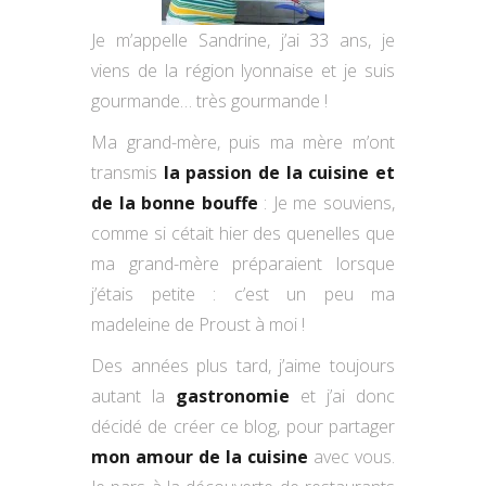
Je m’appelle Sandrine, j’ai 33 ans, je
viens de la région lyonnaise et je suis
gourmande… très gourmande !
Ma grand-mère, puis ma mère m’ont
transmis
la passion de la cuisine et
de la bonne bouffe
: Je me souviens,
comme si cétait hier des quenelles que
ma grand-mère préparaient lorsque
j’étais petite : c’est un peu ma
madeleine de Proust à moi !
Des années plus tard, j’aime toujours
autant la
gastronomie
et j’ai donc
décidé de créer ce blog, pour partager
mon amour de la cuisine
avec vous.