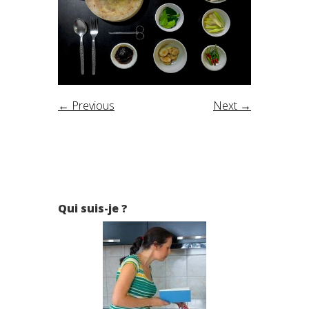
← Previous
Next →
Qui suis-je ?