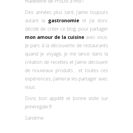
madeleine de Proust à moi !
Des années plus tard, j’aime toujours
autant la
gastronomie
et j’ai donc
décidé de créer ce blog, pour partager
mon amour de la cuisine
avec vous.
Je pars à la découverte de restaurants
quand je voyage, je me lance dans la
création de recettes et j’aime découvrir
de nouveaux produits… et toutes ces
expériences, j’aimerai les partager avec
vous.
Donc bon appétit et bonne visite sur
jemeregale.fr
Sandrine