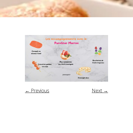
← Previous
Next →