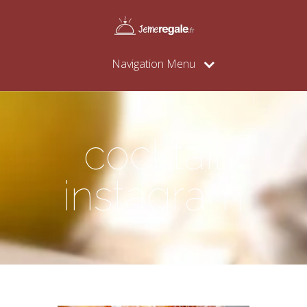
Navigation Menu
cocktail
instagram