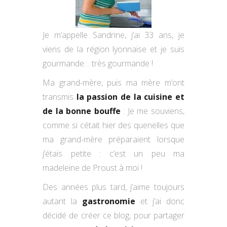
Je m’appelle Sandrine, j’ai 33 ans, je
viens de la région lyonnaise et je suis
gourmande… très gourmande !
Ma grand-mère, puis ma mère m’ont
transmis
la passion de la cuisine et
de la bonne bouffe
: Je me souviens,
comme si cétait hier des quenelles que
ma grand-mère préparaient lorsque
j’étais petite : c’est un peu ma
madeleine de Proust à moi !
Des années plus tard, j’aime toujours
autant la
gastronomie
et j’ai donc
décidé de créer ce blog, pour partager