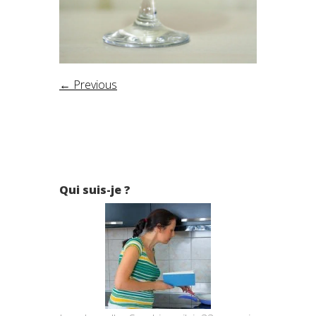
← Previous
Qui suis-je ?