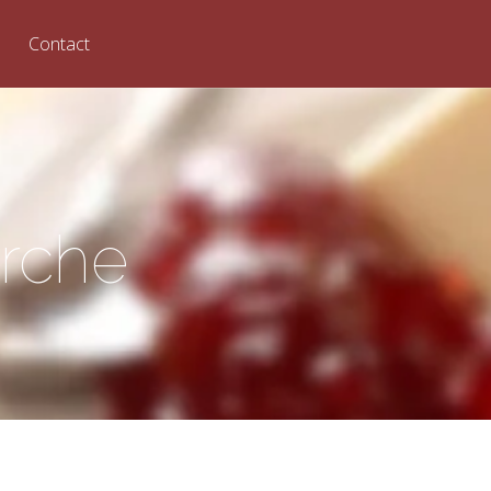
Contact
arche