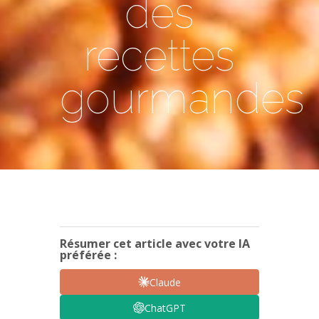
des
recettes
gourmandes
Résumer cet article avec votre IA
préférée :
Claude
ChatGPT