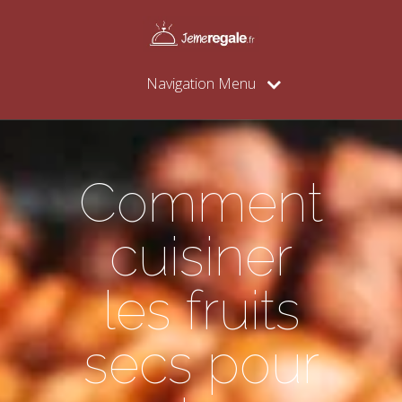
Navigation Menu
Comment
cuisiner
les fruits
secs pour