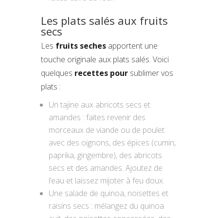
Les plats salés aux fruits
secs
Les
fruits seches
apportent une
touche originale aux plats salés. Voici
quelques
recettes pour
sublimer vos
plats :
Un tajine aux abricots secs et
amandes : faites revenir des
morceaux de viande ou de poulet
avec des oignons, des épices (cumin,
paprika, gingembre), des abricots
secs et des amandes. Ajoutez de
l’eau et laissez mijoter à feu doux.
Une salade de quinoa, noisettes et
raisins secs : mélangez du quinoa