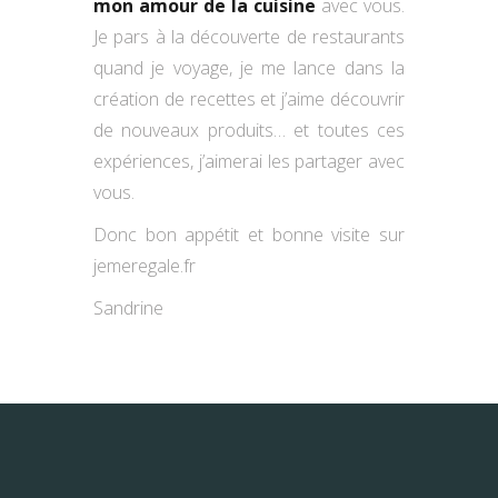
mon amour de la cuisine
avec vous.
Je pars à la découverte de restaurants
quand je voyage, je me lance dans la
création de recettes et j’aime découvrir
de nouveaux produits… et toutes ces
expériences, j’aimerai les partager avec
vous.
Donc bon appétit et bonne visite sur
jemeregale.fr
Sandrine