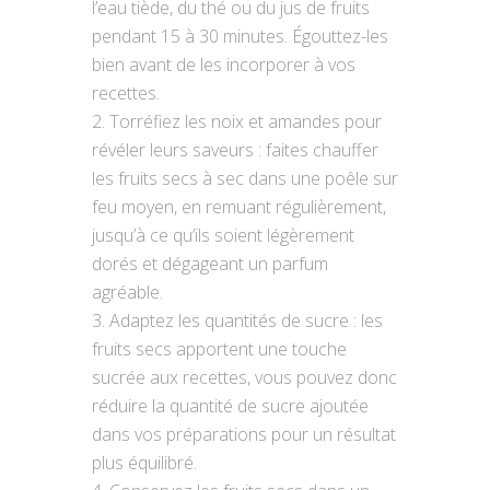
l’eau tiède, du thé ou du jus de fruits
pendant 15 à 30 minutes. Égouttez-les
bien avant de les incorporer à vos
recettes.
Torréfiez les noix et amandes pour
révéler leurs saveurs : faites chauffer
les fruits secs à sec dans une poêle sur
feu moyen, en remuant régulièrement,
jusqu’à ce qu’ils soient légèrement
dorés et dégageant un parfum
agréable.
Adaptez les quantités de sucre : les
fruits secs apportent une touche
sucrée aux recettes, vous pouvez donc
réduire la quantité de sucre ajoutée
dans vos préparations pour un résultat
plus équilibré.