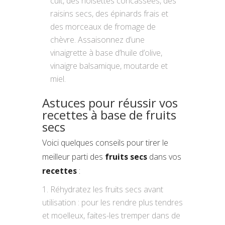
cuit, des noisettes concassées, des
raisins secs, des épinards frais et
des morceaux de fromage de
chèvre. Assaisonnez d’une
vinaigrette à base d’huile d’olive,
vinaigre balsamique, moutarde et
miel.
Astuces pour réussir vos
recettes à base de fruits
secs
Voici quelques conseils pour tirer le
meilleur parti des
fruits secs
dans vos
recettes
:
Réhydratez les fruits secs avant
utilisation : pour les rendre plus tendres
et moelleux, faites-les tremper dans de