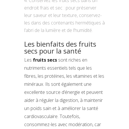
Conservez les fruits secs dans un
endroit frais et sec : pour préserver
leur saveur et leur texture, conservez-
les dans des contenants hermétiques à
l’abri de la lumière et de l’humidité.
Les bienfaits des fruits
secs pour la santé
Les
fruits secs
sont riches en
nutriments essentiels tels que les
fibres, les protéines, les vitamines et les
minéraux. Ils sont également une
excellente source d’énergie et peuvent
aider à réguler la digestion, à maintenir
un poids sain et à améliorer la santé
cardiovasculaire. Toutefois,
consommez-les avec modération, car