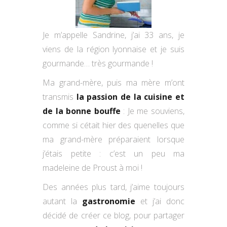
Je m’appelle Sandrine, j’ai 33 ans, je
viens de la région lyonnaise et je suis
gourmande… très gourmande !
Ma grand-mère, puis ma mère m’ont
transmis
la passion de la cuisine et
de la bonne bouffe
: Je me souviens,
comme si cétait hier des quenelles que
ma grand-mère préparaient lorsque
j’étais petite : c’est un peu ma
madeleine de Proust à moi !
Des années plus tard, j’aime toujours
autant la
gastronomie
et j’ai donc
décidé de créer ce blog, pour partager