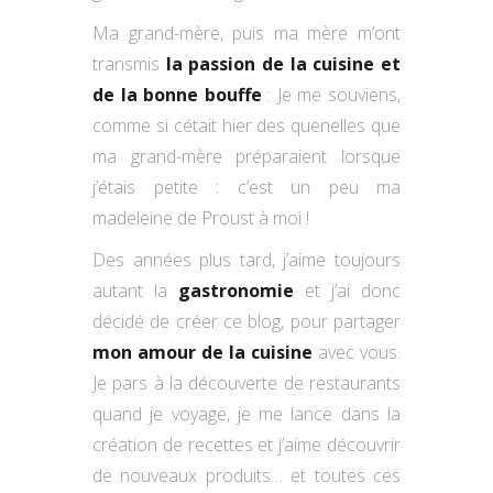
Ma grand-mère, puis ma mère m’ont
transmis
la passion de la cuisine et
de la bonne bouffe
: Je me souviens,
comme si cétait hier des quenelles que
ma grand-mère préparaient lorsque
j’étais petite : c’est un peu ma
madeleine de Proust à moi !
Des années plus tard, j’aime toujours
autant la
gastronomie
et j’ai donc
décidé de créer ce blog, pour partager
mon amour de la cuisine
avec vous.
Je pars à la découverte de restaurants
quand je voyage, je me lance dans la
création de recettes et j’aime découvrir
de nouveaux produits… et toutes ces