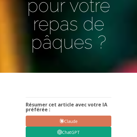
pour votre
repas de
pâques ?
Résumer cet article avec votre IA
préférée :
Claude
ChatGPT