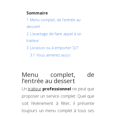
Sommaire
1
Menu complet, de l’entrée au
dessert
2
L’avantage de faire appel à un
traiteur
3
Livraison ou à emporter 7j/7
3.1
Vous aimerez aussi :
Menu complet, de
l’entrée au dessert
Un
traiteur
professionnel
ne peut que
proposer un service complet. Quel que
soit l’évènement à fêter, il présente
toujours un menu complet à tous ses