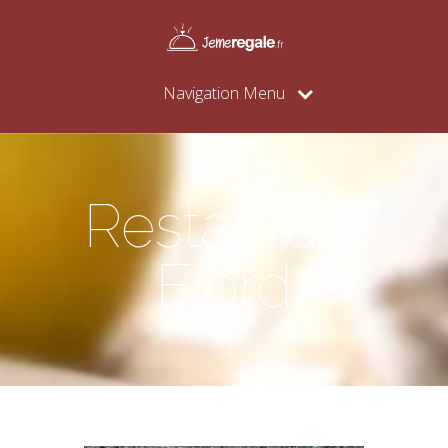
Navigation Menu
Restaurant
Fjord