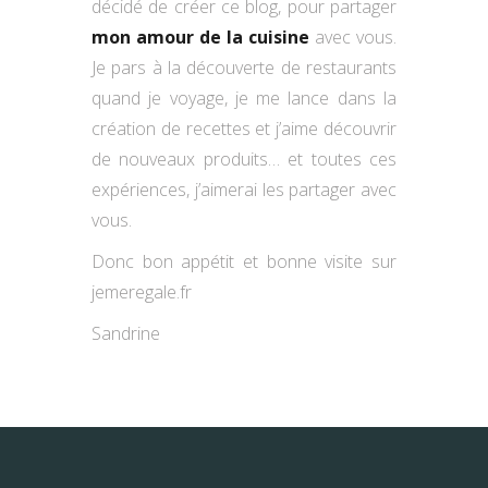
décidé de créer ce blog, pour partager
mon amour de la cuisine
avec vous.
Je pars à la découverte de restaurants
quand je voyage, je me lance dans la
création de recettes et j’aime découvrir
de nouveaux produits… et toutes ces
expériences, j’aimerai les partager avec
vous.
Donc bon appétit et bonne visite sur
jemeregale.fr
Sandrine