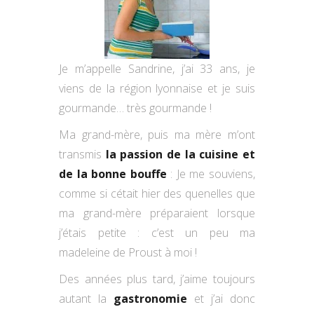
Je m’appelle Sandrine, j’ai 33 ans, je
viens de la région lyonnaise et je suis
gourmande… très gourmande !
Ma grand-mère, puis ma mère m’ont
transmis
la passion de la cuisine et
de la bonne bouffe
: Je me souviens,
comme si cétait hier des quenelles que
ma grand-mère préparaient lorsque
j’étais petite : c’est un peu ma
madeleine de Proust à moi !
Des années plus tard, j’aime toujours
autant la
gastronomie
et j’ai donc