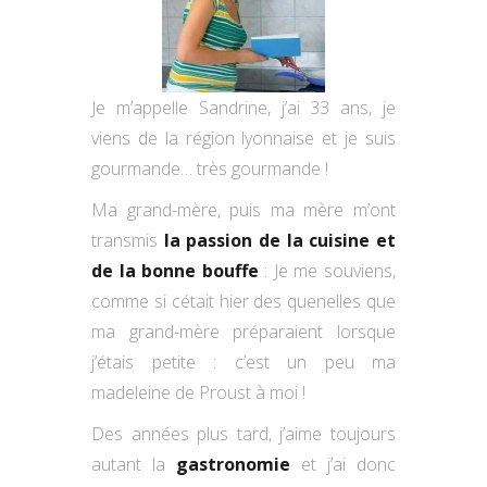
Je m’appelle Sandrine, j’ai 33 ans, je
viens de la région lyonnaise et je suis
gourmande… très gourmande !
Ma grand-mère, puis ma mère m’ont
transmis
la passion de la cuisine et
de la bonne bouffe
: Je me souviens,
comme si cétait hier des quenelles que
ma grand-mère préparaient lorsque
j’étais petite : c’est un peu ma
madeleine de Proust à moi !
Des années plus tard, j’aime toujours
autant la
gastronomie
et j’ai donc