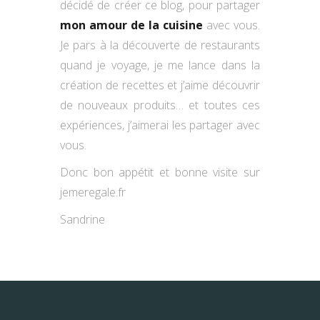
décidé de créer ce blog, pour partager
mon amour de la cuisine
avec vous.
Je pars à la découverte de restaurants
quand je voyage, je me lance dans la
création de recettes et j’aime découvrir
de nouveaux produits… et toutes ces
expériences, j’aimerai les partager avec
vous.
Donc bon appétit et bonne visite sur
jemeregale.fr
Sandrine