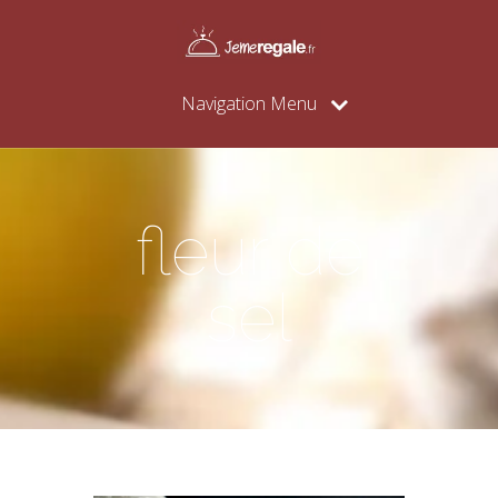
Navigation Menu
fleur de
sel