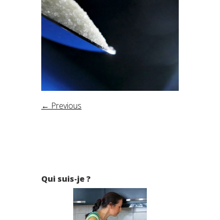
← Previous
Qui suis-je ?