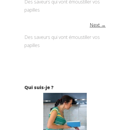
Des saveurs qui vont émoustiller vos
papilles
Next →
Des saveurs qui vont émoustiller vos
papilles
Qui suis-je ?