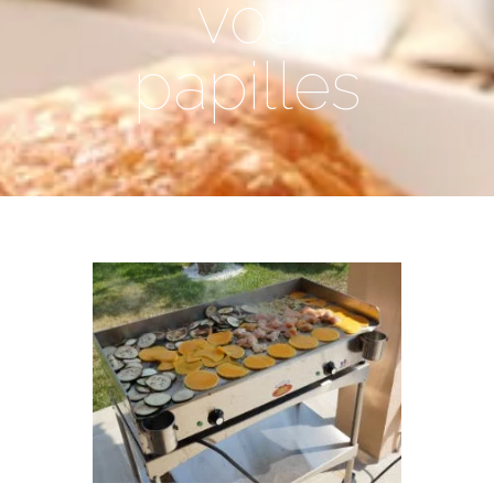
vos
papilles