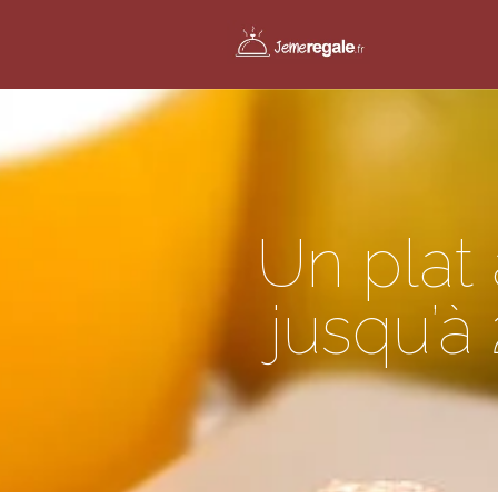
Un plat
jusqu’à 