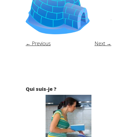
← Previous
Next →
Qui suis-je ?