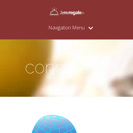
Navigation Menu
congelation