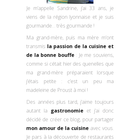
Je m’appelle Sandrine, j’ai 33 ans, je
viens de la région lyonnaise et je suis
gourmande… très gourmande !
Ma grand-mère, puis ma mère m’ont
transmis
la passion de la cuisine et
de la bonne bouffe
: Je me souviens,
comme si cétait hier des quenelles que
ma grand-mère préparaient lorsque
j’étais petite : c’est un peu ma
madeleine de Proust à moi !
Des années plus tard, j’aime toujours
autant la
gastronomie
et j’ai donc
décidé de créer ce blog, pour partager
mon amour de la cuisine
avec vous.
Je pars à la découverte de restaurants