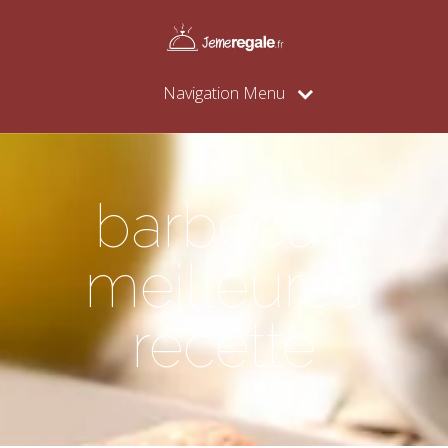
Navigation Menu
barbecue
meilleures
recette