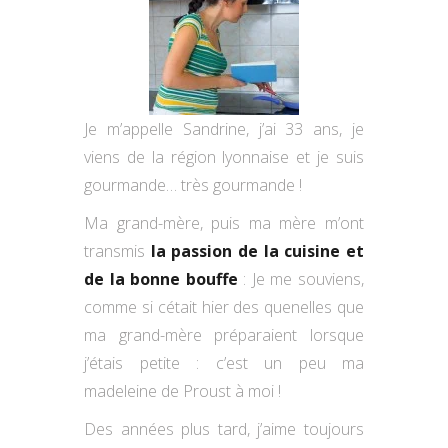
Je m’appelle Sandrine, j’ai 33 ans, je
viens de la région lyonnaise et je suis
gourmande… très gourmande !
Ma grand-mère, puis ma mère m’ont
transmis
la passion de la cuisine et
de la bonne bouffe
: Je me souviens,
comme si cétait hier des quenelles que
ma grand-mère préparaient lorsque
j’étais petite : c’est un peu ma
madeleine de Proust à moi !
Des années plus tard, j’aime toujours