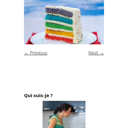
← Previous
Next →
Qui suis-je ?