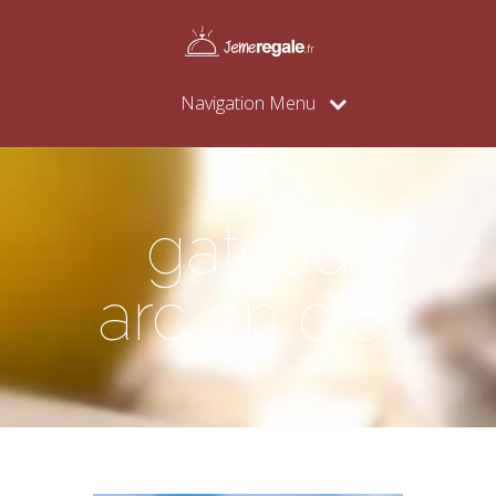
Navigation Menu
gateau
arc en ciel