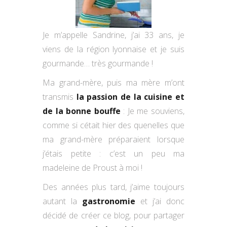
Je m’appelle Sandrine, j’ai 33 ans, je
viens de la région lyonnaise et je suis
gourmande… très gourmande !
Ma grand-mère, puis ma mère m’ont
transmis
la passion de la cuisine et
de la bonne bouffe
: Je me souviens,
comme si cétait hier des quenelles que
ma grand-mère préparaient lorsque
j’étais petite : c’est un peu ma
madeleine de Proust à moi !
Des années plus tard, j’aime toujours
autant la
gastronomie
et j’ai donc
décidé de créer ce blog, pour partager