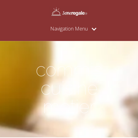
Navigation Menu
commis
cuisine
metier