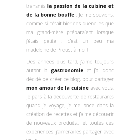
transmis
la passion de la cuisine et
de la bonne bouffe
: Je me souviens,
comme si cétait hier des quenelles que
ma grand-mère préparaient lorsque
j’étais petite : c’est un peu ma
madeleine de Proust à moi !
Des années plus tard, j’aime toujours
autant la
gastronomie
et j’ai donc
décidé de créer ce blog, pour partager
mon amour de la cuisine
avec vous.
Je pars à la découverte de restaurants
quand je voyage, je me lance dans la
création de recettes et j’aime découvrir
de nouveaux produits… et toutes ces
expériences, j’aimerai les partager avec