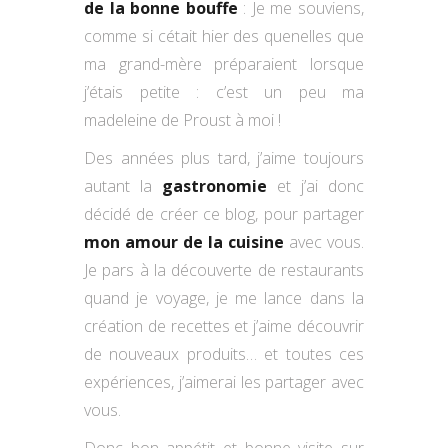
de la bonne bouffe
: Je me souviens,
comme si cétait hier des quenelles que
ma grand-mère préparaient lorsque
j’étais petite : c’est un peu ma
madeleine de Proust à moi !
Des années plus tard, j’aime toujours
autant la
gastronomie
et j’ai donc
décidé de créer ce blog, pour partager
mon amour de la cuisine
avec vous.
Je pars à la découverte de restaurants
quand je voyage, je me lance dans la
création de recettes et j’aime découvrir
de nouveaux produits… et toutes ces
expériences, j’aimerai les partager avec
vous.