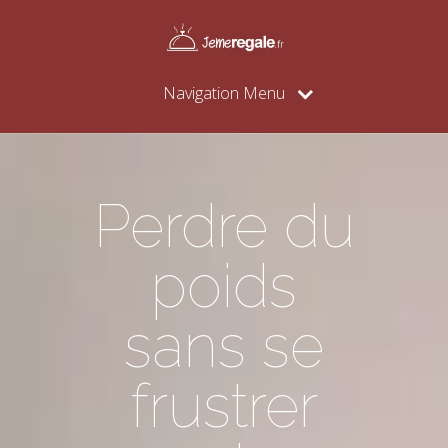
Navigation Menu
Perdre du
poids
sans se
frustrer