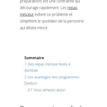
préparations est une contrainte qui
décourage rapidement. Les
repas
minceur
évitent ce problème et
simplifient le quotidien de la personne
qui désire mincir.
Sommaire
1
Des repas minceur livrés à
domicile
2
Les avantages des programmes
Dietbon
2.1
Vous aimerez aussi :