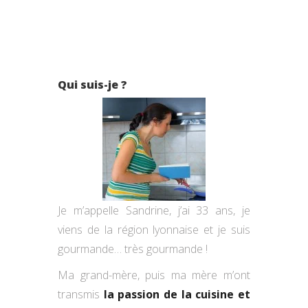
Qui suis-je ?
Je m’appelle Sandrine, j’ai 33 ans, je
viens de la région lyonnaise et je suis
gourmande… très gourmande !
Ma grand-mère, puis ma mère m’ont
transmis
la passion de la cuisine et