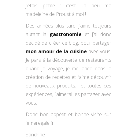
j’étais petite : c’est un peu ma
madeleine de Proust à moi !
Des années plus tard, j’aime toujours
autant la
gastronomie
et j’ai donc
décidé de créer ce blog, pour partager
mon amour de la cuisine
avec vous.
Je pars à la découverte de restaurants
quand je voyage, je me lance dans la
création de recettes et j’aime découvrir
de nouveaux produits… et toutes ces
expériences, j’aimerai les partager avec
vous.
Donc bon appétit et bonne visite sur
jemeregale.fr
Sandrine