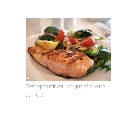
Des repas minceur de qualité à votre
domicile !