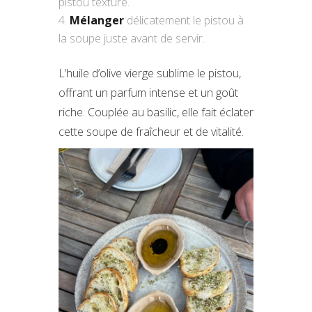
pistou texturé.
Mélanger
délicatement le pistou à
la soupe juste avant de servir.
L’huile d’olive vierge sublime le pistou,
offrant un parfum intense et un goût
riche. Couplée au basilic, elle fait éclater
cette soupe de fraîcheur et de vitalité.