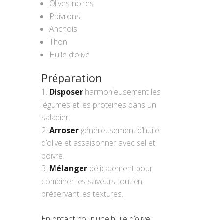
Olives noires
Poivrons
Anchois
Thon
Huile d’olive
Préparation
Disposer
harmonieusement les
légumes et les protéines dans un
saladier.
Arroser
généreusement d’huile
d’olive et assaisonner avec sel et
poivre.
Mélanger
délicatement pour
combiner les saveurs tout en
préservant les textures.
En optant pour une huile d’olive