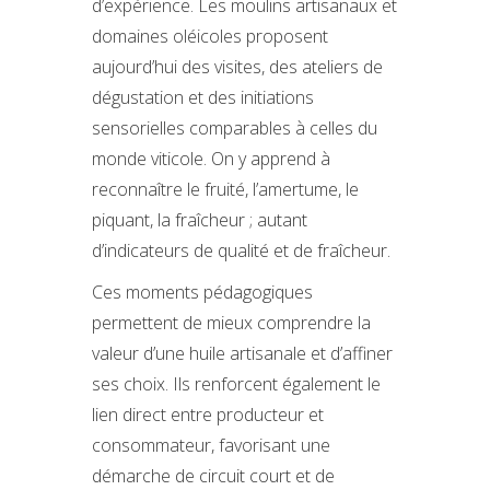
d’expérience. Les moulins artisanaux et
domaines oléicoles proposent
aujourd’hui des visites, des ateliers de
dégustation et des initiations
sensorielles comparables à celles du
monde viticole. On y apprend à
reconnaître le fruité, l’amertume, le
piquant, la fraîcheur ; autant
d’indicateurs de qualité et de fraîcheur.
Ces moments pédagogiques
permettent de mieux comprendre la
valeur d’une huile artisanale et d’affiner
ses choix. Ils renforcent également le
lien direct entre producteur et
consommateur, favorisant une
démarche de circuit court et de