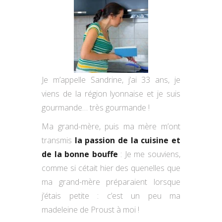
Je m’appelle Sandrine, j’ai 33 ans, je
viens de la région lyonnaise et je suis
gourmande… très gourmande !
Ma grand-mère, puis ma mère m’ont
transmis
la passion de la cuisine et
de la bonne bouffe
: Je me souviens,
comme si cétait hier des quenelles que
ma grand-mère préparaient lorsque
j’étais petite : c’est un peu ma
madeleine de Proust à moi !