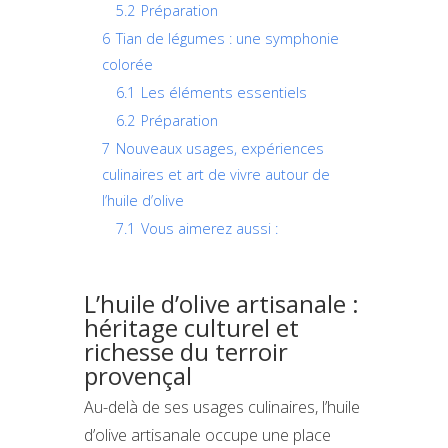
5.2
Préparation
6
Tian de légumes : une symphonie
colorée
6.1
Les éléments essentiels
6.2
Préparation
7
Nouveaux usages, expériences
culinaires et art de vivre autour de
l’huile d’olive
7.1
Vous aimerez aussi :
L’huile d’olive artisanale :
héritage culturel et
richesse du terroir
provençal
Au-delà de ses usages culinaires, l’huile
d’olive artisanale occupe une place