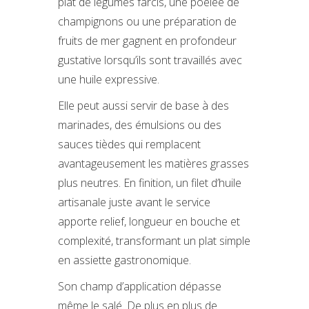
plat de légumes farcis, une poêlée de
champignons ou une préparation de
fruits de mer gagnent en profondeur
gustative lorsqu’ils sont travaillés avec
une huile expressive.
Elle peut aussi servir de base à des
marinades, des émulsions ou des
sauces tièdes qui remplacent
avantageusement les matières grasses
plus neutres. En finition, un filet d’huile
artisanale juste avant le service
apporte relief, longueur en bouche et
complexité, transformant un plat simple
en assiette gastronomique.
Son champ d’application dépasse
même le salé. De plus en plus de