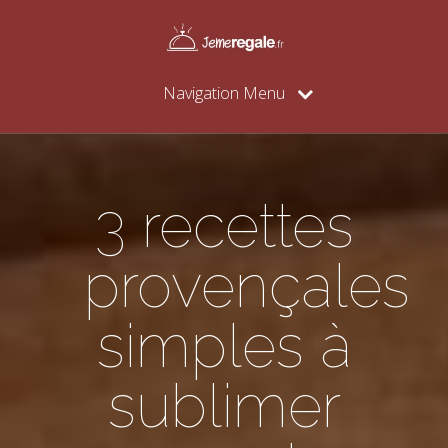
Navigation Menu
3 recettes
provençales
simples à
sublimer