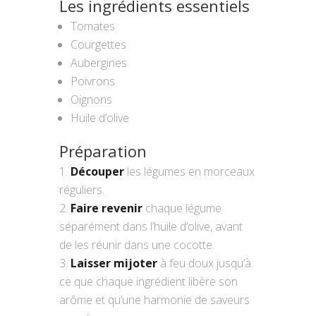
Les ingrédients essentiels
Tomates
Courgettes
Aubergines
Poivrons
Oignons
Huile d’olive
Préparation
Découper
les légumes en morceaux
réguliers.
Faire revenir
chaque légume
séparément dans l’huile d’olive, avant
de les réunir dans une cocotte.
Laisser mijoter
à feu doux jusqu’à
ce que chaque ingrédient libère son
arôme et qu’une harmonie de saveurs