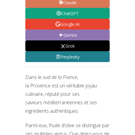
Claude
ChatGPT
Google AI
Gemini
Grok
Perplexity
Dans le
sud de la France
,
la Provence est un véritable joyau
culinaire, réputé pour ses
saveurs méditerranéennes et ses
ingrédients authentiques.
Parmi eux, l’huile d’olive se distingue par
ses multiples vertus. Que diriez-vous de