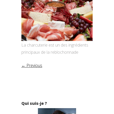
La charcuterie est un des ingrédients
principaux de la reblochonnade
← Previous
Qui suis-je ?