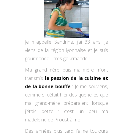
Je m’appelle Sandrine, j’ai 33 ans, je
viens de la région lyonnaise et je suis
gourmande… très gourmande !
Ma grand-mère, puis ma mère m’ont
transmis
la passion de la cuisine et
de la bonne bouffe
: Je me souviens,
comme si cétait hier des quenelles que
ma grand-mère préparaient lorsque
j’étais petite : c’est un peu ma
madeleine de Proust à moi !
Des années plus tard, j’aime toujours