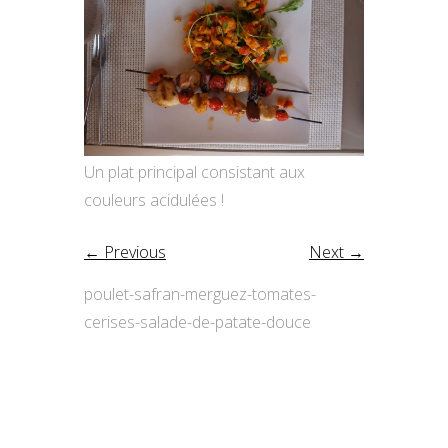
Un plat principal consistant aux
couleurs acidulées !
← Previous
Next →
poulet-safran-merguez-tomates-
cerises-salade-de-patate-douce