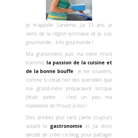
Je m’appelle Sandrine, j’ai 33 ans, je
viens de la région lyonnaise et je suis
gourmande… très gourmande !
Ma grand-mère, puis ma mère m’ont
transmis
la passion de la cuisine et
de la bonne bouffe
: Je me souviens,
comme si cétait hier des quenelles que
ma grand-mère préparaient lorsque
j’étais petite : c’est un peu ma
madeleine de Proust à moi !
Des années plus tard, j’aime toujours
autant la
gastronomie
et j’ai donc
décidé de créer ce blog, pour partager