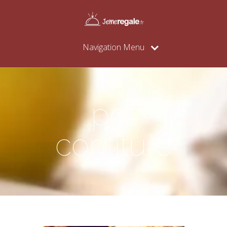
Navigation Menu
pot
confiture