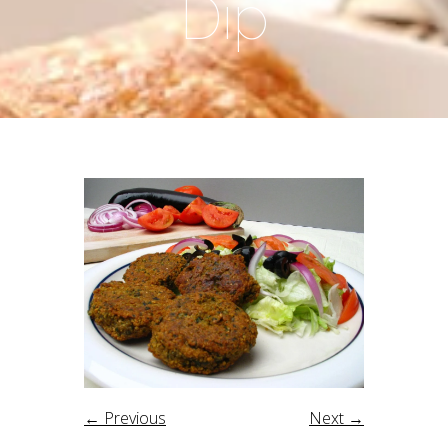
Dip
← Previous
Next →