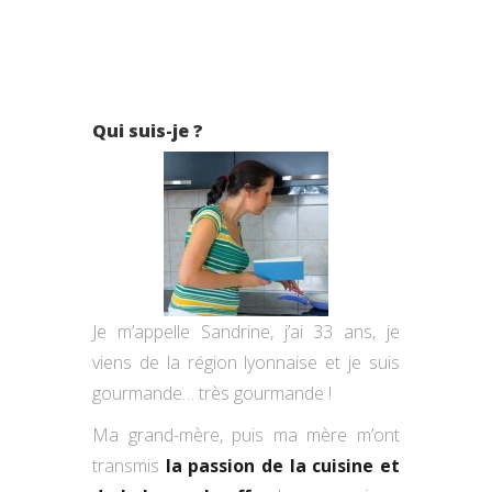
Qui suis-je ?
Je m’appelle Sandrine, j’ai 33 ans, je
viens de la région lyonnaise et je suis
gourmande… très gourmande !
Ma grand-mère, puis ma mère m’ont
transmis
la passion de la cuisine et