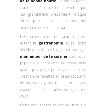
de la bonne bouffe
: Je me souviens,
comme si cétait hier des quenelles que
ma grand-mère préparaient lorsque
j’étais petite : c’est un peu ma
madeleine de Proust à moi !
Des années plus tard, j’aime toujours
autant la
gastronomie
et j’ai donc
décidé de créer ce blog, pour partager
mon amour de la cuisine
avec vous.
Je pars à la découverte de restaurants
quand je voyage, je me lance dans la
création de recettes et j’aime découvrir
de nouveaux produits… et toutes ces
expériences, j’aimerai les partager avec
vous.
Donc bon appétit et bonne visite sur