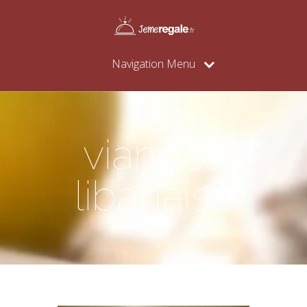
Navigation Menu
viandes
libanaise