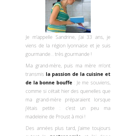
Je m’appelle Sandrine, j’ai 33 ans, je
viens de la région lyonnaise et je suis
gourmande… très gourmande !
Ma grand-mère, puis ma mère m’ont
transmis
la passion de la cuisine et
de la bonne bouffe
: Je me souviens,
comme si cétait hier des quenelles que
ma grand-mère préparaient lorsque
j’étais petite : c’est un peu ma
madeleine de Proust à moi !
Des années plus tard, j’aime toujours