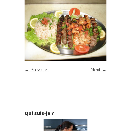
← Previous
Next →
Qui suis-je ?