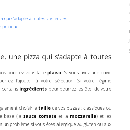
za qui s’adapte à toutes vos envies.
e pratique
le, une pizza qui s’adapte à toutes
vous pourrez vous faire
plaisir
. Si vous avez une envie
urrez l’ajouter à votre sélection. Si votre régime
r certains
ingrédients
, pour pourrez les ôter de votre
galement choisir la
taille
de vos
pizzas
: classiques ou
re base (la
sauce tomate
et la
mozzarella
) et les
s un problème si vous êtes allergique au gluten ou aux