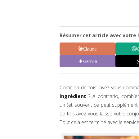
Résumer cet article avec votre I
Claude
Gemini
Combien de fois, avez-vous-com
ingrédient
? A contrario, combie
un (et souvent ce petit supplément
de fois avez-vous laissé votre conjoi
Tout cela est terminé avec le servic