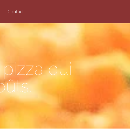
Contact
 pizza qui
oûts.