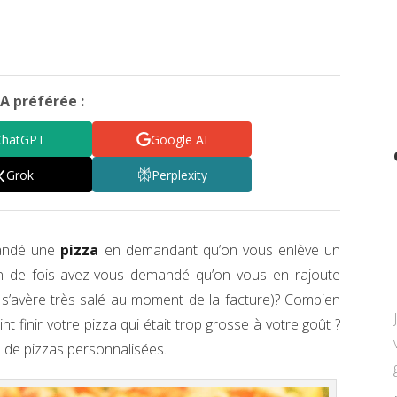
A préférée :
ChatGPT
Google AI
Grok
Perplexity
mandé une
pizza
en demandant qu’on vous enlève un
n de fois avez-vous demandé qu’on vous en rajoute
 s’avère très salé au moment de la facture)? Combien
nt finir votre pizza qui était trop grosse à votre goût ?
e de pizzas personnalisées.