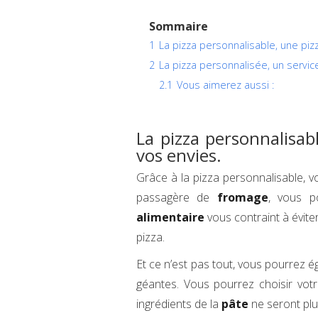
Sommaire
1
La pizza personnalisable, une piz
2
La pizza personnalisée, un servic
2.1
Vous aimerez aussi :
La pizza personnalisab
vos envies.
Grâce à la pizza personnalisable, 
passagère de
fromage
, vous po
alimentaire
vous contraint à évite
pizza.
Et ce n’est pas tout, vous pourrez é
géantes. Vous pourrez choisir vot
ingrédients de la
pâte
ne seront plu