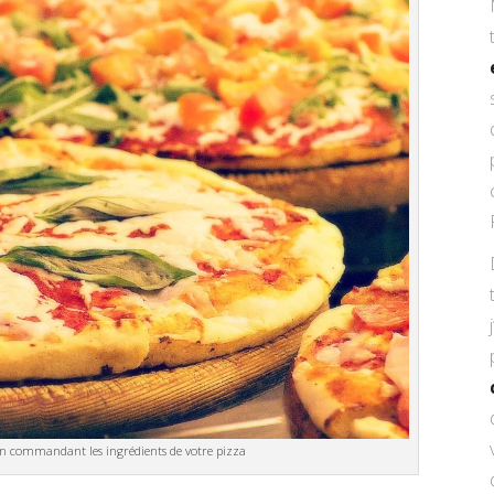
 en commandant les ingrédients de votre pizza