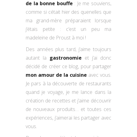
de la bonne bouffe
: Je me souviens,
comme si cétait hier des quenelles que
ma grand-mère préparaient lorsque
j’étais petite : c’est un peu ma
madeleine de Proust à moi !
Des années plus tard, j’aime toujours
autant la
gastronomie
et j’ai donc
décidé de créer ce blog, pour partager
mon amour de la cuisine
avec vous.
Je pars à la découverte de restaurants
quand je voyage, je me lance dans la
création de recettes et j’aime découvrir
de nouveaux produits… et toutes ces
expériences, j’aimerai les partager avec
vous.