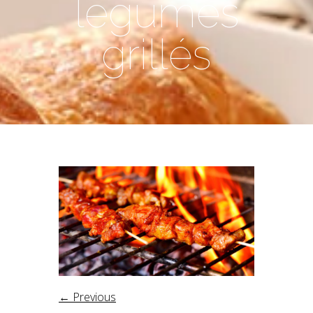
légumes
grillés
← Previous