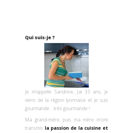
Qui suis-je ?
Je m’appelle Sandrine, j’ai 33 ans, je
viens de la région lyonnaise et je suis
gourmande… très gourmande !
Ma grand-mère, puis ma mère m’ont
transmis
la passion de la cuisine et