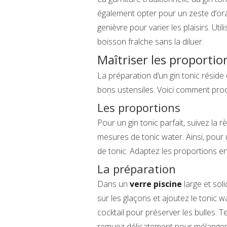
également opter pour un zeste d’or
genièvre pour varier les plaisirs. Uti
boisson fraîche sans la diluer.
Maîtriser les proportio
La préparation d’un gin tonic réside
bons ustensiles. Voici comment proc
Les proportions
Pour un gin tonic parfait, suivez la r
mesures de tonic water. Ainsi, pour un
de tonic. Adaptez les proportions en 
La préparation
Dans un
verre piscine
large et sol
sur les glaçons et ajoutez le tonic w
cocktail pour préserver les bulles. T
remuez délicatement pour mélanger 