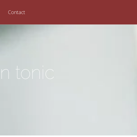
Contact
n tonic