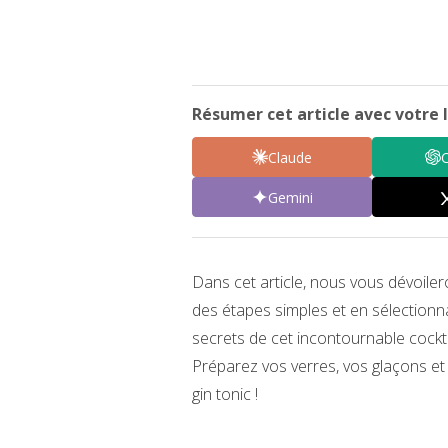
Résumer cet article avec votre I
Claude
Gemini
Dans cet article, nous vous dévoile
des étapes simples et en sélectionna
secrets de cet incontournable cockta
Préparez vos verres, vos glaçons et 
gin tonic !