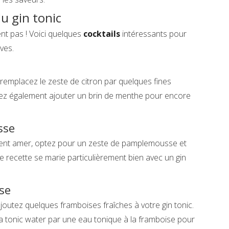
du gin tonic
nt pas ! Voici quelques
cocktails
intéressants pour
ives.
 remplacez le zeste de citron par quelques fines
z également ajouter un brin de menthe pour encore
sse
ement amer, optez pour un zeste de pamplemousse et
e recette se marie particulièrement bien avec un gin
ise
joutez quelques framboises fraîches à votre gin tonic.
 tonic water par une eau tonique à la framboise pour