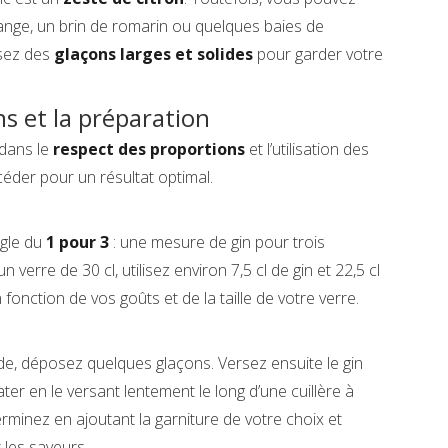
ange, un brin de romarin ou quelques baies de
lisez des
glaçons larges et solides
pour garder votre
ns et la préparation
 dans le
respect des proportions
et l’utilisation des
éder pour un résultat optimal.
ègle du
1 pour 3
: une mesure de gin pour trois
 verre de 30 cl, utilisez environ 7,5 cl de gin et 22,5 cl
fonction de vos goûts et de la taille de votre verre.
ide, déposez quelques glaçons. Versez ensuite le gin
ater en le versant lentement le long d’une cuillère à
erminez en ajoutant la garniture de votre choix et
les saveurs.