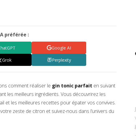
A préférée :
ChatGPT
Google AI
Grok
Perplexity
rons comment réaliser le
gin tonic parfait
en suivant
nt les meilleurs ingrédients. Vous découvrirez les
il et les meilleures recettes pour épater vos convives.
votre zeste de citron et suivez-nous dans l’univers du