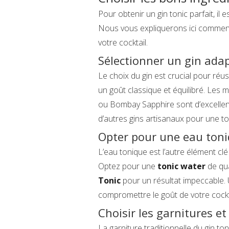
Pour obtenir un gin tonic parfait, il 
Nous vous expliquerons ici comment c
votre cocktail.
Sélectionner un gin ada
Le choix du gin est crucial pour réuss
un goût classique et équilibré. Le
ou Bombay Sapphire sont d’excellent
d’autres gins artisanaux pour une tou
Opter pour une eau toni
L’eau tonique est l’autre élément cl
Optez pour une
tonic water
de qu
Tonic
pour un résultat impeccable. 
compromettre le goût de votre cockt
Choisir les garnitures et
La garniture traditionnelle du gin to