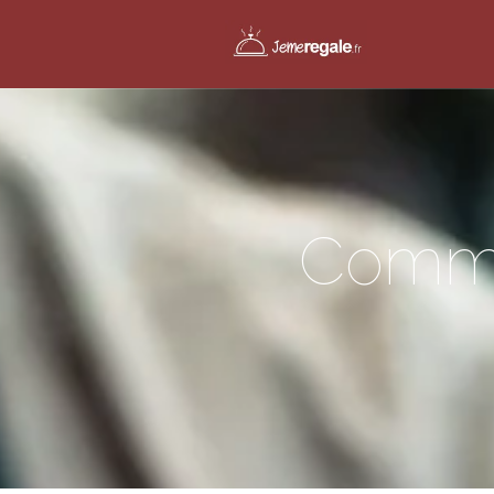
Commen