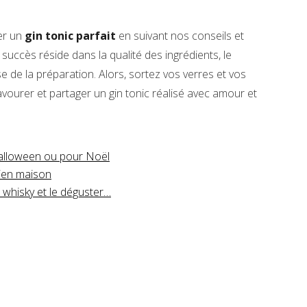
er un
gin tonic parfait
en suivant nos conseils et
 succès réside dans la qualité des ingrédients, le
e de la préparation. Alors, sortez vos verres et vos
savourer et partager un gin tonic réalisé avec amour et
Halloween ou pour Noël
ien maison
 whisky et le déguster…