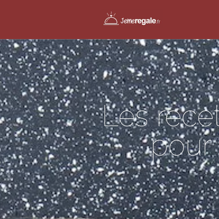
Les rece
pour 