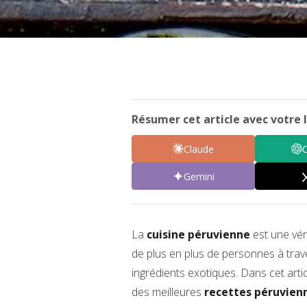
Résumer cet article avec votre I
Claude
Gemini
La
cuisine péruvienne
est une vér
de plus en plus de personnes à trav
ingrédients exotiques. Dans cet art
des meilleures
recettes péruvien