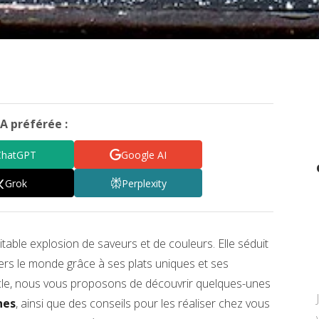
A préférée :
ChatGPT
Google AI
Grok
Perplexity
itable explosion de saveurs et de couleurs. Elle séduit
ers le monde grâce à ses plats uniques et ses
icle, nous vous proposons de découvrir quelques-unes
nes
, ainsi que des conseils pour les réaliser chez vous