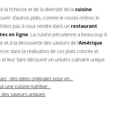
 la richesse et de la diversité de la
cuisine
ouvrir d’autres plats, comme le
rocoto relleno
, le
hésitez pas à vous rendre dans un
restaurant
tes en ligne
. La cuisine péruvienne a beaucoup à
age et à la découverte des saveurs de l’
Amérique
ancer dans la réalisation de ces plats colorés et
t leur faire découvrir un univers culinaire unique.
s : des idées originales pour en…
r une cuisine nutritive…
r des saveurs uniques