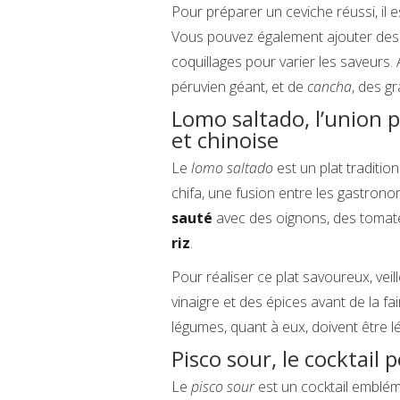
Pour préparer un ceviche réussi, il e
Vous pouvez également ajouter des
coquillages pour varier les saveur
péruvien géant, et de
cancha
, des gr
Lomo saltado, l’union p
et chinoise
Le
lomo saltado
est un plat traditio
chifa, une fusion entre les gastron
sauté
avec des oignons, des tomate
riz
.
Pour réaliser ce plat savoureux, veil
vinaigre et des épices avant de la 
légumes, quant à eux, doivent être 
Pisco sour, le cocktail 
Le
pisco sour
est un cocktail emblém