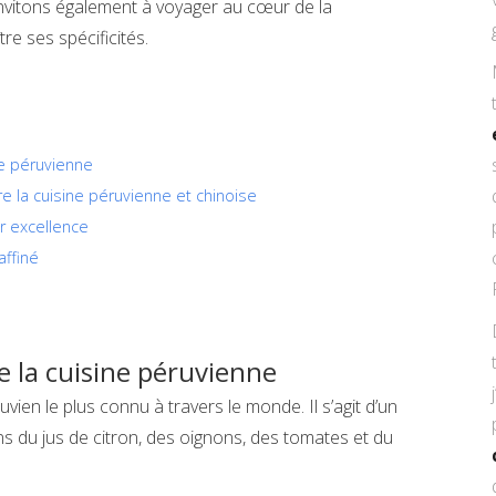
invitons également à voyager au cœur de la
e ses spécificités.
ne péruvienne
re la cuisine péruvienne et chinoise
ar excellence
affiné
e la cuisine péruvienne
vien le plus connu à travers le monde. Il s’agit d’un
 du jus de citron, des oignons, des tomates et du