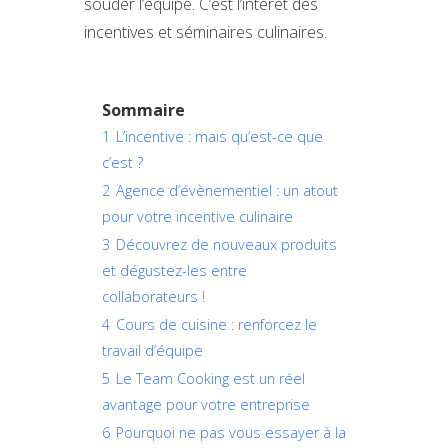
souder l’équipe. C’est l’intérêt des
incentives et séminaires culinaires.
Sommaire
1
L’incentive : mais qu’est-ce que
c’est ?
2
Agence d’évènementiel : un atout
pour votre incentive culinaire
3
Découvrez de nouveaux produits
et dégustez-les entre
collaborateurs !
4
Cours de cuisine : renforcez le
travail d’équipe
5
Le Team Cooking est un réel
avantage pour votre entreprise
6
Pourquoi ne pas vous essayer à la