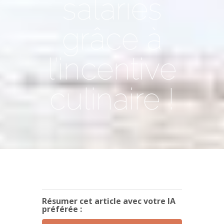
salariés
grâce à
l’incentive
culinaire !
Résumer cet article avec votre IA
préférée :