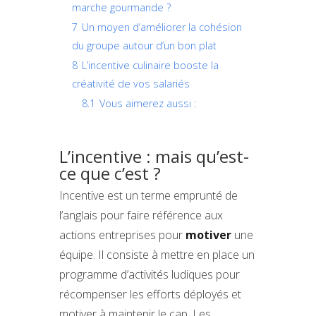
marche gourmande ?
7
Un moyen d’améliorer la cohésion
du groupe autour d’un bon plat
8
L’incentive culinaire booste la
créativité de vos salariés
8.1
Vous aimerez aussi :
L’incentive : mais qu’est-
ce que c’est ?
Incentive est un terme emprunté de
l’anglais pour faire référence aux
actions entreprises pour
motiver
une
équipe. Il consiste à mettre en place un
programme d’activités ludiques pour
récompenser les efforts déployés et
motiver à maintenir le cap. Les