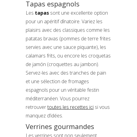
Tapas espagnols
Les
tapas
sont une excellente option
pour un apéritif dînatoire. Variez les
plaisirs avec des classiques comme les
patatas bravas (pommes de terre frites
servies avec une sauce piquante), les
calamars frits, ou encore les croquetas
de jamón (croquettes au jambon).
Servez-les avec des tranches de pain
et une sélection de fromages
espagnols pour un véritable festin
méditerranéen. Vous pourrez
retrouver
toutes les recettes ici
si vous
manquez d’idées.
Verrines gourmandes
Les verrines sont non seulement