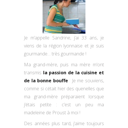
Je m’appelle Sandrine, j’ai 33 ans, je
viens de la région lyonnaise et je suis
gourmande… très gourmande !
Ma grand-mère, puis ma mère m’ont
transmis
la passion de la cuisine et
de la bonne bouffe
: Je me souviens,
comme si cétait hier des quenelles que
ma grand-mère préparaient lorsque
j’étais petite : c’est un peu ma
madeleine de Proust à moi !
Des années plus tard, j’aime toujours