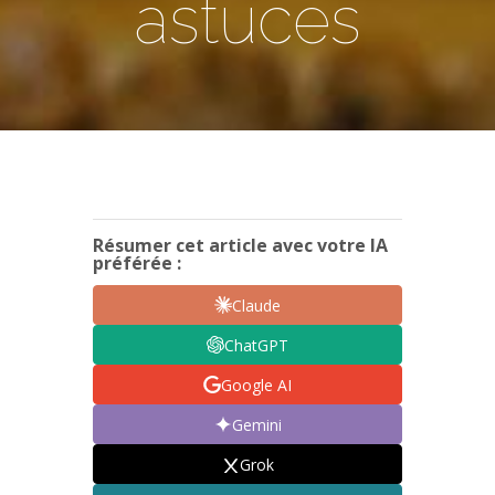
astuces
Résumer cet article avec votre IA
préférée :
Claude
ChatGPT
Google AI
Gemini
Grok