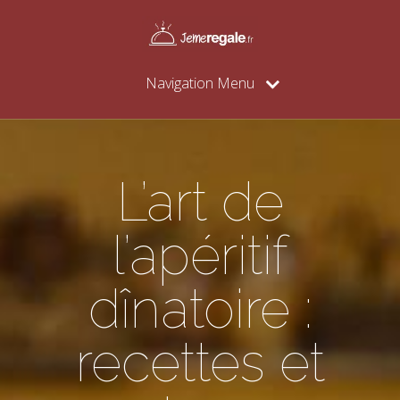
Navigation Menu
L’art de
l’apéritif
dînatoire :
recettes et