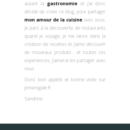
autant la
gastronomie
et j’ai donc
décidé de créer ce blog, pour partager
mon amour de la cuisine
avec vous.
Je pars à la découverte de restaurants
quand je voyage, je me lance dans la
création de recettes et j’aime découvrir
de nouveaux produits… et toutes ces
expériences, j’aimerai les partager avec
vous.
Donc bon appétit et bonne visite sur
jemeregale.fr
Sandrine