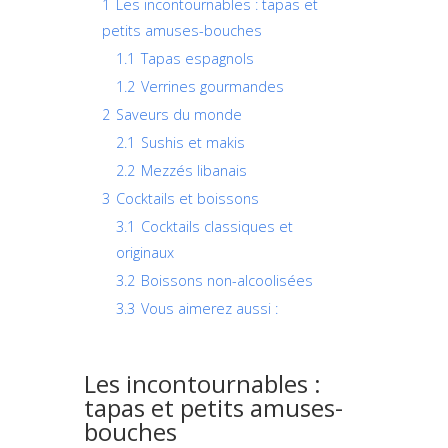
1
Les incontournables : tapas et
petits amuses-bouches
1.1
Tapas espagnols
1.2
Verrines gourmandes
2
Saveurs du monde
2.1
Sushis et makis
2.2
Mezzés libanais
3
Cocktails et boissons
3.1
Cocktails classiques et
originaux
3.2
Boissons non-alcoolisées
3.3
Vous aimerez aussi :
Les incontournables :
tapas et petits amuses-
bouches