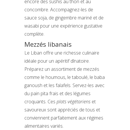
encore des sushis au thon et au
concombre. Accompagnez-les de
sauce soja, de gingembre mariné et de
wasabi pour une expérience gustative
complète.
Mezzés libanais
Le Liban offre une richesse culinaire
idéale pour un apéritif dînatoire.
Préparez un assortiment de mezzés
comme le houmous, le taboulé, le baba
ganoush et les falafels. Servez-les avec
du pain pita frais et des légumes
croquants. Ces
plats végétariens
et
savoureux sont appréciés de tous et
conviennent parfaitement aux régimes
alimentaires variés.