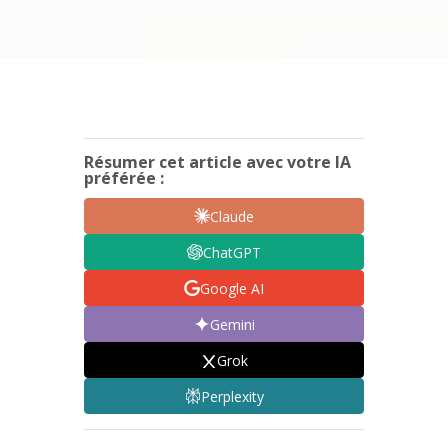
Résumer cet article avec votre IA
préférée :
Claude
ChatGPT
Google AI
Gemini
Grok
Perplexity