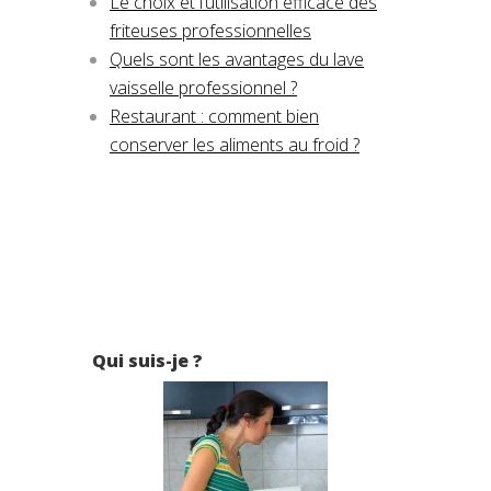
Le choix et l’utilisation efficace des
friteuses professionnelles
Quels sont les avantages du lave
vaisselle professionnel ?
Restaurant : comment bien
conserver les aliments au froid ?
Qui suis-je ?