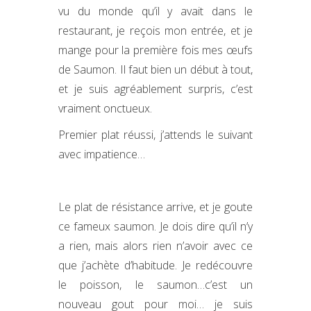
vu du monde qu’il y avait dans le
restaurant, je reçois mon entrée, et je
mange pour la première fois mes œufs
de Saumon. Il faut bien un début à tout,
et je suis agréablement surpris, c’est
vraiment onctueux.
Premier plat réussi, j’attends le suivant
avec impatience…
Le plat de résistance arrive, et je goute
ce fameux saumon. Je dois dire qu’il n’y
a rien, mais alors rien n’avoir avec ce
que j’achète d’habitude. Je redécouvre
le poisson, le saumon…c’est un
nouveau gout pour moi… je suis