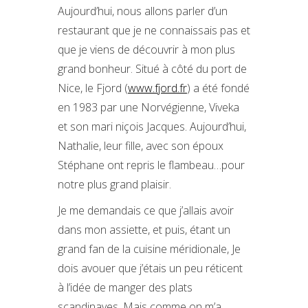
Aujourd’hui, nous allons parler d’un
restaurant que je ne connaissais pas et
que je viens de découvrir à mon plus
grand bonheur. Situé à côté du port de
Nice, le Fjord (
www.fjord.fr
) a été fondé
en 1983 par une Norvégienne, Viveka
et son mari niçois Jacques. Aujourd’hui,
Nathalie, leur fille, avec son époux
Stéphane ont repris le flambeau…pour
notre plus grand plaisir.
Je me demandais ce que j’allais avoir
dans mon assiette, et puis, étant un
grand fan de la cuisine méridionale, Je
dois avouer que j’étais un peu réticent
à l’idée de manger des plats
scandinaves. Mais comme on m’a