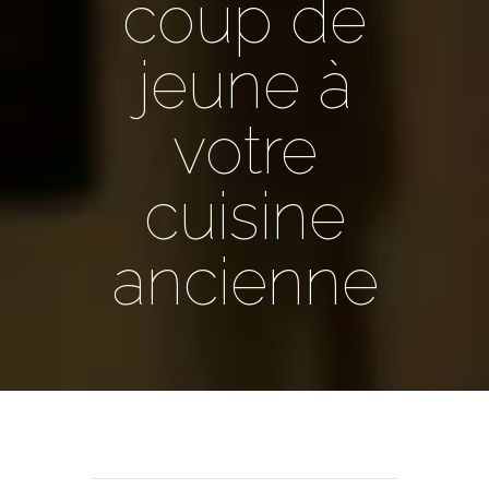
coup de
jeune à
votre
cuisine
ancienne