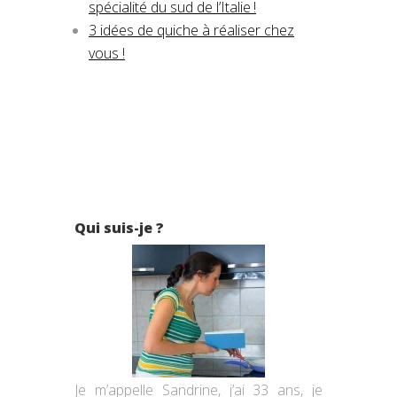
spécialité du sud de l’Italie !
3 idées de quiche à réaliser chez
vous !
Qui suis-je ?
Je m’appelle Sandrine, j’ai 33 ans, je