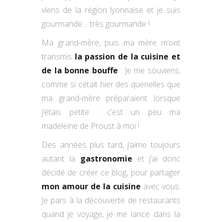
viens de la région lyonnaise et je suis
gourmande… très gourmande !
Ma grand-mère, puis ma mère m’ont
transmis
la passion de la cuisine et
de la bonne bouffe
: Je me souviens,
comme si cétait hier des quenelles que
ma grand-mère préparaient lorsque
j’étais petite : c’est un peu ma
madeleine de Proust à moi !
Des années plus tard, j’aime toujours
autant la
gastronomie
et j’ai donc
décidé de créer ce blog, pour partager
mon amour de la cuisine
avec vous.
Je pars à la découverte de restaurants
quand je voyage, je me lance dans la