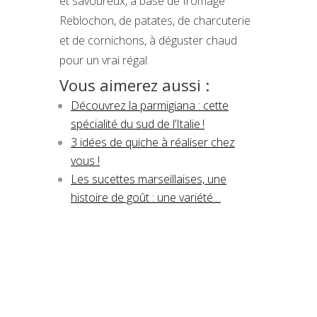
et savoureux, à base de fromage
Reblochon, de patates, de charcuterie
et de cornichons, à déguster chaud
pour un vrai régal.
Vous aimerez aussi :
Découvrez la parmigiana : cette
spécialité du sud de l’Italie !
3 idées de quiche à réaliser chez
vous !
Les sucettes marseillaises, une
histoire de goût : une variété…