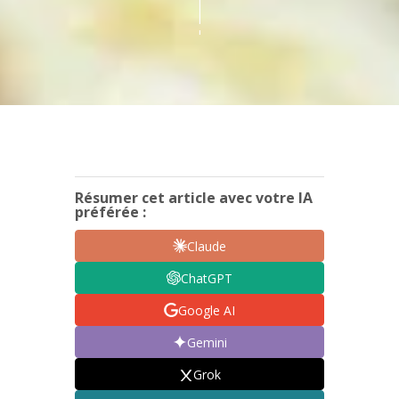
!
Résumer cet article avec votre IA
préférée :
Claude
ChatGPT
Google AI
Gemini
Grok