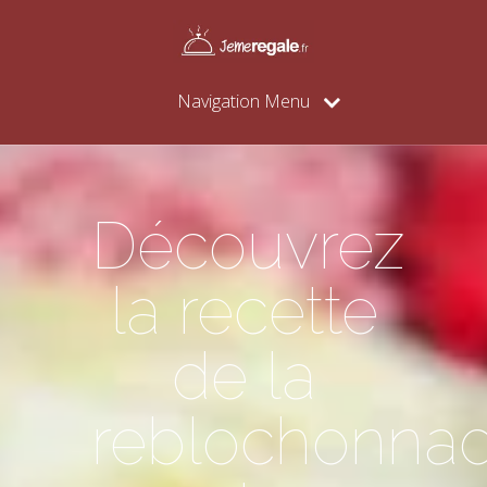
Navigation Menu
Découvrez
la recette
de la
reblochonna