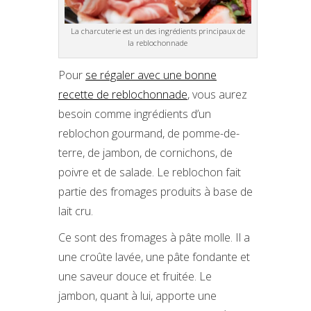
La charcuterie est un des ingrédients principaux de
la reblochonnade
Pour
se régaler avec une bonne
recette de reblochonnade
, vous aurez
besoin comme ingrédients d’un
reblochon gourmand, de pomme-de-
terre, de jambon, de cornichons, de
poivre et de salade. Le reblochon fait
partie des fromages produits à base de
lait cru.
Ce sont des fromages à pâte molle. Il a
une croûte lavée, une pâte fondante et
une saveur douce et fruitée. Le
jambon, quant à lui, apporte une