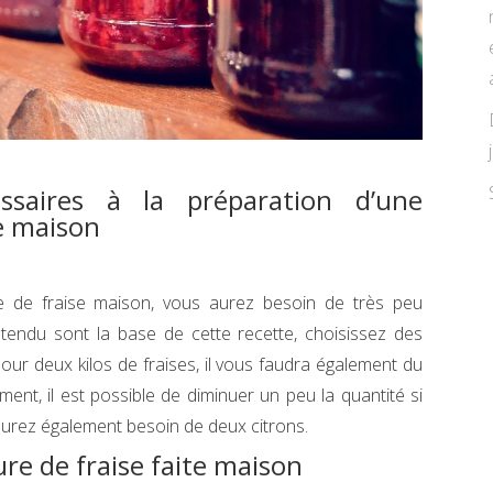
ssaires à la préparation d’une
te maison
re de fraise maison, vous aurez besoin de très peu
ntendu sont la base de cette recette, choisissez des
our deux kilos de fraises, il vous faudra également du
ment, il est possible de diminuer un peu la quantité si
 aurez également besoin de deux citrons.
ure de fraise faite maison