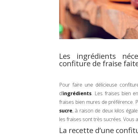
Les ingrédients néce
confiture de fraise fai
Pour faire une délicieuse confitu
d’
ingrédients
. Les fraises bien e
fraises bien mures de préférence. P
sucre
, à raison de deux kilos égale
les fraises sont très sucrées. Vous
La recette d’une confit