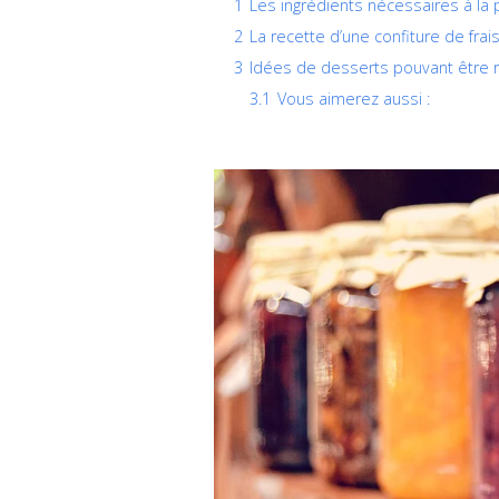
1
Les ingrédients nécessaires à la 
2
La recette d’une confiture de frai
3
Idées de desserts pouvant être ré
3.1
Vous aimerez aussi :