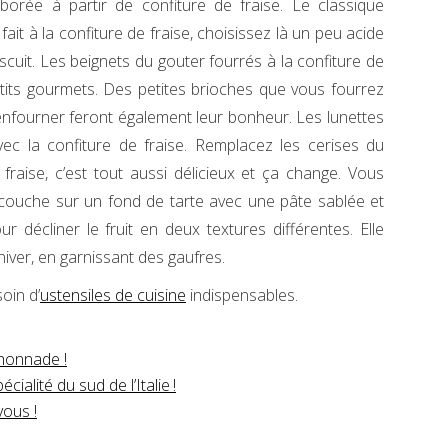
borée à partir de confiture de fraise. Le classique
ait à la confiture de fraise, choisissez là un peu acide
scuit. Les beignets du gouter fourrés à la confiture de
its gourmets. Des petites brioches que vous fourrez
 enfourner feront également leur bonheur. Les lunettes
ec la confiture de fraise. Remplacez les cerises du
fraise, c’est tout aussi délicieux et ça change. Vous
e couche sur un fond de tarte avec une pâte sablée et
r décliner le fruit en deux textures différentes. Elle
’hiver, en garnissant des gaufres.
oin d’
ustensiles de cuisine
indispensables.
chonnade !
ialité du sud de l’Italie !
vous !