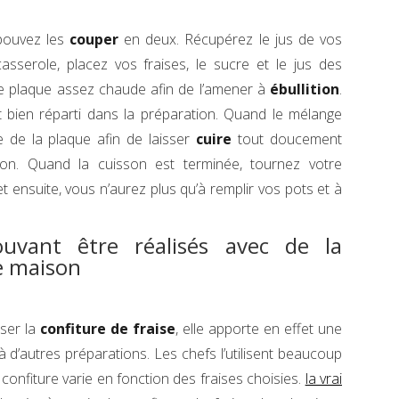
 pouvez les
couper
en deux. Récupérez le jus de vos
asserole, placez vos fraises, le sucre et le jus des
ne plaque assez chaude afin de l’amener à
ébullition
.
 bien réparti dans la préparation. Quand le mélange
ce de la plaque afin de laisser
cuire
tout doucement
on. Quand la cuisson est terminée, tournez votre
 ensuite, vous n’aurez plus qu’à remplir vos pots et à
uvant être réalisés avec de la
te maison
ser la
confiture de fraise
, elle apporte en effet une
 d’autres préparations. Les chefs l’utilisent beaucoup
 confiture varie en fonction des fraises choisies.
la vrai