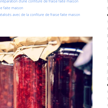
préparation d’une confiture de fraise faite maison
se faite maison
alisés avec de la confiture de fraise faite maison