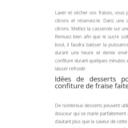
Laver et sécher vos fraises, vous
citrons et réservez-le. Dans une c
citrons. Mettez la casserole sur u
Remuez bien afin que le sucre soit
bout, il faudra baisser la puissan
durant une heure et demie envir
confiture durant quelques minutes et
laisser refroidir.
Idées de desserts po
confiture de fraise fai
De nombreux desserts peuvent utili
douceur qui se marie parfaitement à
d’autant plus que la saveur de cette